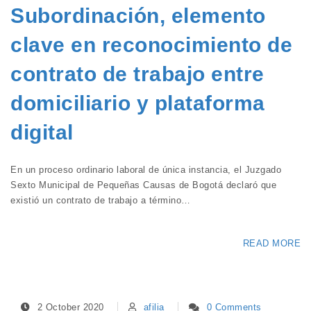
Subordinación, elemento
clave en reconocimiento de
contrato de trabajo entre
domiciliario y plataforma
digital
En un proceso ordinario laboral de única instancia, el Juzgado
Sexto Municipal de Pequeñas Causas de Bogotá declaró que
existió un contrato de trabajo a término…
READ MORE
2 October 2020
afilia
0 Comments